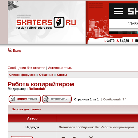
Вход
Сообщения без ответов
|
Активные темы
Список форумов
»
Общение
»
Споты
Работа копирайтером
Модератор:
Rollerclub
Страница
1
из
1
[ Сообщений: 7 ]
Версия для печати
Автор
Надежда
Заголовок сообщения:
Re: Работа копирайтером