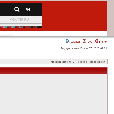
Галерея
FAQ
Поиск
Текущее время: Пт авг 07, 2026 07:21
Часовой пояс: UTC + 4 часа [ Летнее время ]