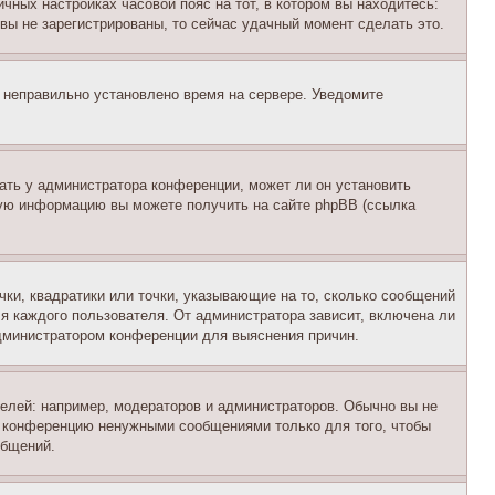
чных настройках часовой пояс на тот, в котором вы находитесь:
и вы не зарегистрированы, то сейчас удачный момент сделать это.
, неправильно установлено время на сервере. Уведомите
ать у администратора конференции, может ли он установить
ьную информацию вы можете получить на сайте phpBB (ссылка
чки, квадратики или точки, указывающие на то, сколько сообщений
ля каждого пользователя. От администратора зависит, включена ли
 администратором конференции для выяснения причин.
лей: например, модераторов и администраторов. Обычно вы не
е конференцию ненужными сообщениями только для того, чтобы
общений.