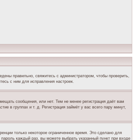
едены правильно, свяжитесь с администратором, чтобы проверить,
тесь с ним для исправления настроек.
змещать сообщения, или нет. Тем не менее регистрация даёт вам
е в группах и т. д. Регистрация займёт у вас всего пару минут,
ренции только некоторое ограниченное время. Это сделано для
и пароль каждый раз, вы можете выбрать указанный пункт при входе