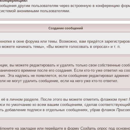
а конференцию!
сообщения другим пользователям через встроенную в конференцию форм
 системой анонимными пользователями.
Создание сообщений
кнопке в окне форума или темы. Возможно, вам придётся зарегистриров
можете начинать темы», «Вы можете голосовать в опросах» и т. п.
ции, вы можете редактировать и удалять только свои собственные сооб
аниченного времени после его создания. Если кто-то уже ответил на со
 них. Эта надпись не появляется, если сообщение редактировал админис
ли не могут удалить сообщение, если на него уже кто-то ответил.
 её в личном разделе. После этого вы можете отметить флажком пункт
писи по умолчанию ко всем вашим сообщениям, сделав соответствующий
нить добавление подписи в отдельных сообщениях, убрав флажок
Присое
ёлкните на закладке или перейдите в форму
Создать опрос
под основно