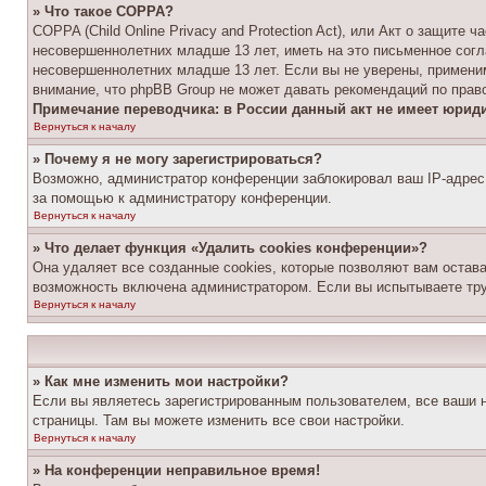
» Что такое COPPA?
COPPA (Child Online Privacy and Protection Act), или Акт о защите
несовершеннолетних младше 13 лет, иметь на это письменное согл
несовершеннолетних младше 13 лет. Если вы не уверены, применим
внимание, что phpBB Group не может давать рекомендаций по прав
Примечание переводчика: в России данный акт не имеет юрид
Вернуться к началу
» Почему я не могу зарегистрироваться?
Возможно, администратор конференции заблокировал ваш IP-адрес 
за помощью к администратору конференции.
Вернуться к началу
» Что делает функция «Удалить cookies конференции»?
Она удаляет все созданные cookies, которые позволяют вам остав
возможность включена администратором. Если вы испытываете тру
Вернуться к началу
» Как мне изменить мои настройки?
Если вы являетесь зарегистрированным пользователем, все ваши н
страницы. Там вы можете изменить все свои настройки.
Вернуться к началу
» На конференции неправильное время!