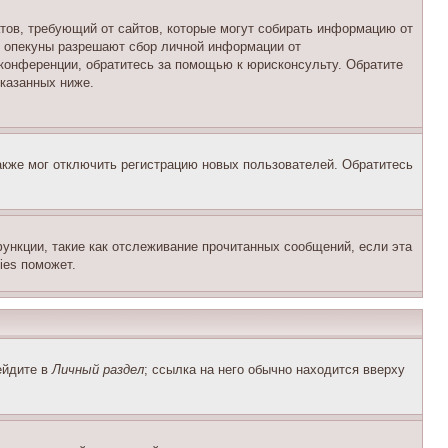
Штатов, требующий от сайтов, которые могут собирать информацию от
о опекуны разрешают сбор личной информации от
 конференции, обратитесь за помощью к юрисконсульту. Обратите
указанных ниже.
акже мог отключить регистрацию новых пользователей. Обратитесь
ункции, такие как отслеживание прочитанных сообщений, если эта
ies поможет.
ейдите в
Личный раздел
; ссылка на него обычно находится вверху