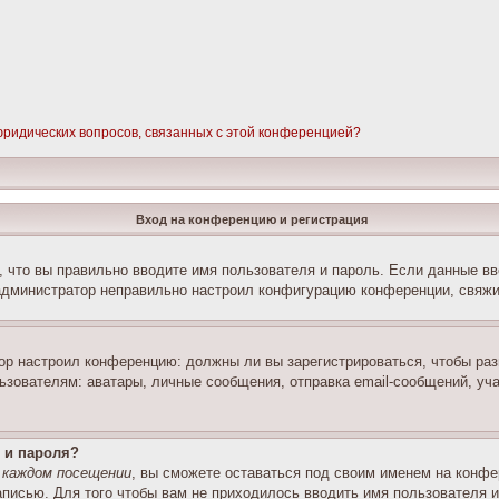
 юридических вопросов, связанных с этой конференцией?
Вход на конференцию и регистрация
 что вы правильно вводите имя пользователя и пароль. Если данные вв
 администратор неправильно настроил конфигурацию конференции, свяжи
атор настроил конференцию: должны ли вы зарегистрироваться, чтобы ра
вателям: аватары, личные сообщения, отправка email-сообщений, участи
 и пароля?
 каждом посещении
, вы сможете оставаться под своим именем на конфе
записью. Для того чтобы вам не приходилось вводить имя пользователя 