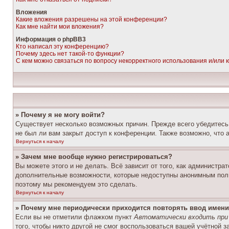
Вложения
Какие вложения разрешены на этой конференции?
Как мне найти мои вложения?
Информация о phpBB3
Кто написал эту конференцию?
Почему здесь нет такой-то функции?
С кем можно связаться по вопросу некорректного использования и/или
» Почему я не могу войти?
Существует несколько возможных причин. Прежде всего убедитесь,
не был ли вам закрыт доступ к конференции. Также возможно, что
Вернуться к началу
» Зачем мне вообще нужно регистрироваться?
Вы можете этого и не делать. Всё зависит от того, как администр
дополнительные возможности, которые недоступны анонимным пользо
поэтому мы рекомендуем это сделать.
Вернуться к началу
» Почему мне периодически приходится повторять ввод имени
Если вы не отметили флажком пункт
Автоматически входить при
того, чтобы никто другой не смог воспользоваться вашей учётной 