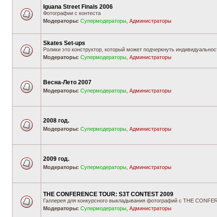
Iguana Street Finals 2006
Фотографии с контеста
Модераторы:
Супермодераторы
,
Администраторы
Skates Set-ups
Ролики это конструктор, который может подчеркнуть индивидуальност
Модераторы:
Супермодераторы
,
Администраторы
Весна-Лето 2007
Модераторы:
Супермодераторы
,
Администраторы
2008 год.
Модераторы:
Супермодераторы
,
Администраторы
2009 год.
Модераторы:
Супермодераторы
,
Администраторы
THE CONFERENCE TOUR: S3T CONTEST 2009
Галлерея для конкурсного выкладывания фотографий с THE CONF
Модераторы:
Супермодераторы
,
Администраторы