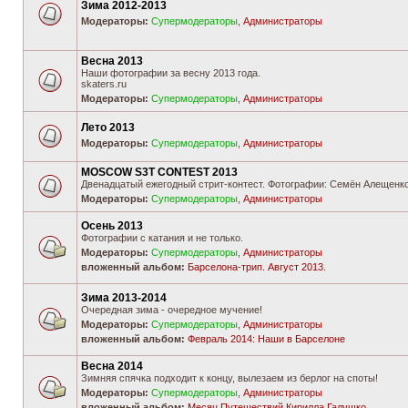
Зима 2012-2013
Модераторы:
Супермодераторы
,
Администраторы
Весна 2013
Наши фотографии за весну 2013 года.
skaters.ru
Модераторы:
Супермодераторы
,
Администраторы
Лето 2013
Модераторы:
Супермодераторы
,
Администраторы
MOSCOW S3T CONTEST 2013
Двенадцатый ежегодный стрит-контест. Фотографии: Семён Алещенко
Модераторы:
Супермодераторы
,
Администраторы
Осень 2013
Фотографии с катания и не только.
Модераторы:
Супермодераторы
,
Администраторы
вложенный альбом:
Барселона-трип. Август 2013.
Зима 2013-2014
Очередная зима - очередное мучение!
Модераторы:
Супермодераторы
,
Администраторы
вложенный альбом:
Февраль 2014: Наши в Барселоне
Весна 2014
Зимняя спячка подходит к концу, вылезаем из берлог на споты!
Модераторы:
Супермодераторы
,
Администраторы
вложенный альбом:
Месяц Путешествий Кирилла Галушко