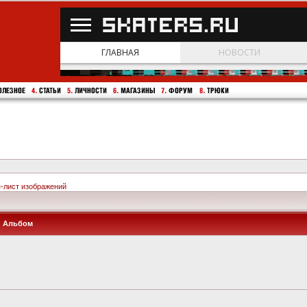
п-лист изображений
Альбом