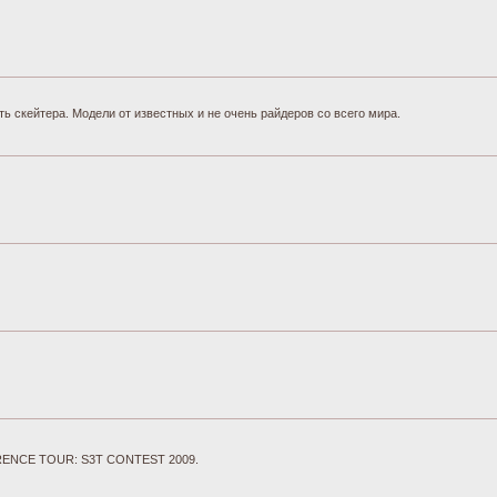
ь скейтера. Модели от известных и не очень райдеров со всего мира.
ERENCE TOUR: S3T CONTEST 2009.