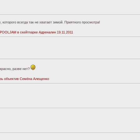
, которого всегда так не хватает зимой. Приятного просмотра!
POOLJAM в скейтпарке Адреналин 19.11.2011
екрасно, разве нет?
озь объектив Семёна Алещенко