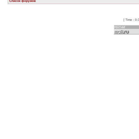
Список форумов
[ Time : 0.