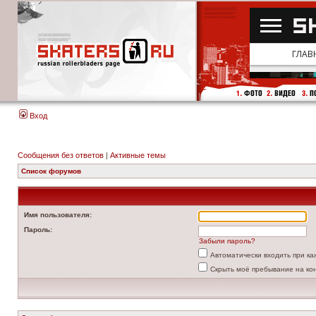
Вход
Сообщения без ответов
|
Активные темы
Список форумов
Имя пользователя:
Пароль:
Забыли пароль?
Автоматически входить при к
Скрыть моё пребывание на ко