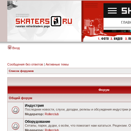
Вход
Сообщения без ответов
|
Активные темы
Список форумов
Форум
Общий форум
Индустрия
Последнии новости, слухи, догадки, релизы и обсуждения индустрии 
Модератор:
Rollerclub
Оборудование
Сетапы, парки, дудки, о всём, что помогает нам кататься. Рецензии.
Модератор:
Rollerclub