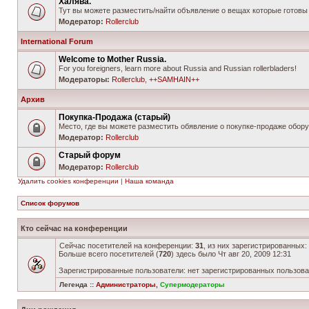
Халява.
Тут вы можете разместить/найти объявление о вещах которые готовы 
Модератор:
Rollerclub
International Forum
Welcome to Mother Russia.
For you foreigners, learn more about Russia and Russian rollerbladers!
Модераторы:
Rollerclub
,
++SAMHAIN++
Архив
Покупка-Продажа (старый)
Место, где вы можете разместить обявление о покупке-продаже обору
Модератор:
Rollerclub
Старый форум
Модератор:
Rollerclub
Удалить cookies конференции
|
Наша команда
Список форумов
Кто сейчас на конференции
Сейчас посетителей на конференции:
31
, из них зарегистрированных:
Больше всего посетителей (
720
) здесь было Чт авг 20, 2009 12:31
Зарегистрированные пользователи: нет зарегистрированных пользов
Легенда ::
Администраторы
,
Супермодераторы