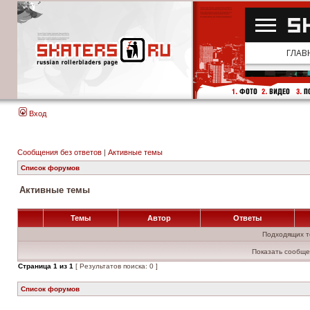
Вход
Сообщения без ответов
|
Активные темы
Список форумов
Активные темы
Темы
Автор
Ответы
Подходящих т
Показать сообще
Страница
1
из
1
[ Результатов поиска: 0 ]
Список форумов