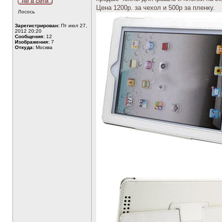
Цена 1200р. за чехол и 500р за пленку.
Лосось
Зарегистрирован:
Пт июл 27,
2012 20:20
Сообщения:
12
Изображения:
7
Откуда:
Москва