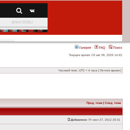
Галерея
FAQ
Поиск
Текущее время: Сб авг 08, 2026 14:42
Часовой пояс: UTC + 4 часа [ Летнее время ]
Пред. тема
|
След. тема
Добавлено:
Пт июл 27, 2012 20:31