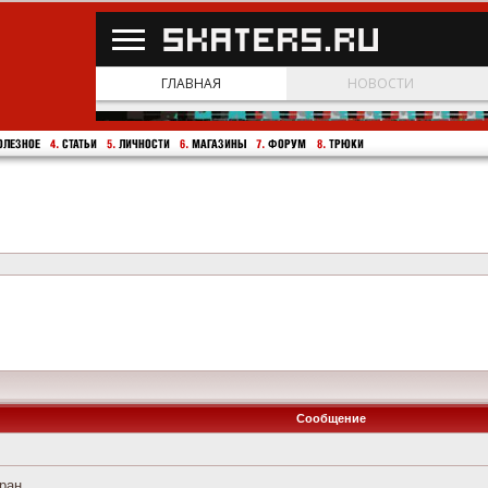
Сообщение
ран.