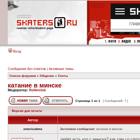
Вход
Сообщения без ответов
|
Активные темы
Список форумов
»
Общение
»
Споты
катание в минске
Модератор:
Rollerclub
Страница
1
из
1
[ Сообщений: 7 ]
Версия для печати
Автор
emericabmx
Заголовок сообщения:
катание в минске
ребят есть кто с минска? как там со спот