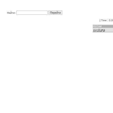
Найти:
[ Time : 0.0