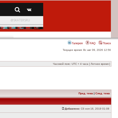
Галерея
FAQ
Поиск
Текущее время: Вс авг 09, 2026 12:56
Часовой пояс: UTC + 4 часа [ Летнее время ]
Пред. тема
|
След. тема
Добавлено:
Сб ноя 16, 2019 01:08