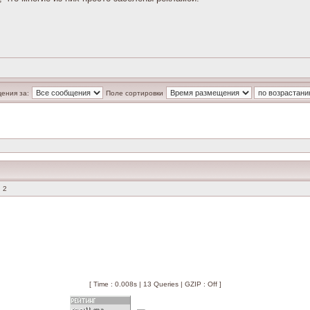
ения за:
Поле сортировки
 2
[ Time : 0.008s | 13 Queries | GZIP : Off ]