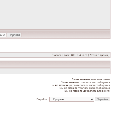
Часовой пояс: UTC + 4 часа [ Летнее время ]
Вы
не можете
начинать темы
Вы
не можете
отвечать на сообщения
Вы
не можете
редактировать свои сообщения
Вы
не можете
удалять свои сообщения
Вы
не можете
добавлять вложения
Перейти: