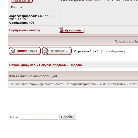
Король
Зарегистрирован:
Сб ноя 19,
2016 12:15
Сообщения:
406
Вернуться к началу
Показать сообщ
Страница
1
из
1
[ 1 сообщение ]
Список форумов
»
Покупка-продажа
»
Продаю
Кто сейчас на конференции
Сейчас этот форум просматривают: нет зарегистрированных пользователей и гости:
Найти: