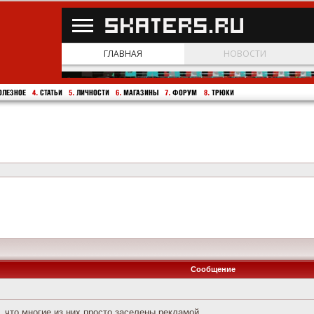
Сообщение
, что многие из них просто заселены рекламой.