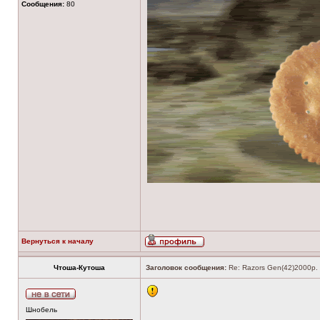
Сообщения:
80
Вернуться к началу
Чтоша-Кутоша
Заголовок сообщения:
Re: Razors Gen(42)2000р.
Шнобель