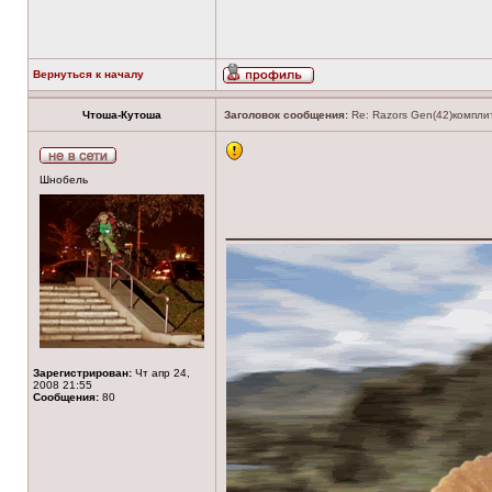
Вернуться к началу
Чтоша-Кутоша
Заголовок сообщения:
Re: Razors Gen(42)комплит
Шнобель
______________
Зарегистрирован:
Чт апр 24,
2008 21:55
Сообщения:
80