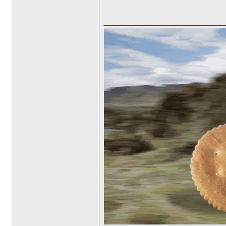
______________