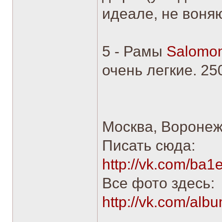
идеале, не воняю
5 - Рамы
Salomon
очень легкие. 25
Москва, Воронеж
Писать сюда:
http://vk.com/ba1
Все фото здесь:
http://vk.com/a