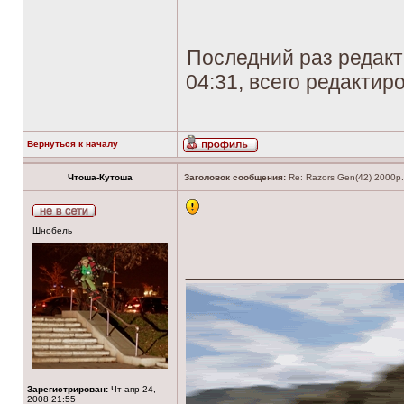
Последний раз редак
04:31, всего редактиро
Вернуться к началу
Чтоша-Кутоша
Заголовок сообщения:
Re: Razors Gen(42) 2000р. 
Шнобель
______________
Зарегистрирован:
Чт апр 24,
2008 21:55