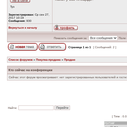
Туз
Зарегистрирован:
Ср сен 27,
2017 10:19
Сообщения:
930
Вернуться к началу
Показать сообщения за:
Поле 
Страница
1
из
1
[ Сообщений: 2 ]
Список форумов
»
Покупка-продажа
»
Продаю
Кто сейчас на конференции
Сейчас этот форум просматривают: нет зарегистрированных пользователей и гости:
Найти:
[ Time : 0.