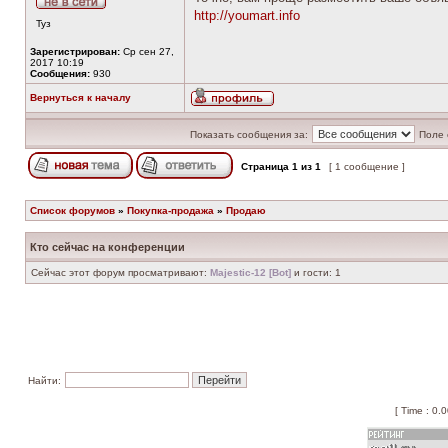
http://youmart.info
Туз
Зарегистрирован:
Ср сен 27,
2017 10:19
Сообщения:
930
Вернуться к началу
Показать сообщения за:
Поле 
Страница
1
из
1
[ 1 сообщение ]
Список форумов
»
Покупка-продажа
»
Продаю
Кто сейчас на конференции
Сейчас этот форум просматривают:
Majestic-12 [Bot]
и гости: 1
Найти:
[ Time : 0.0