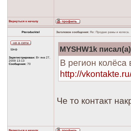
Вернуться к началу
Pteroducktel
Заголовок сообщения:
Re: Продаю рамы и колеса.
MYSHW1k писал(а)
Шеф
Зарегистрирован:
Вт янв 27,
В регион колёса
2009 13:13
Сообщения:
70
http://vkontakte.r
Че то контакт нак
Вернуться к началу