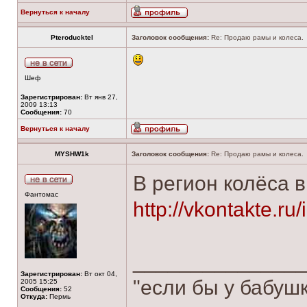
Вернуться к началу
Pteroducktel
Заголовок сообщения:
Re: Продаю рамы и колеса.
Шеф
Зарегистрирован:
Вт янв 27,
2009 13:13
Сообщения:
70
Вернуться к началу
MYSHW1k
Заголовок сообщения:
Re: Продаю рамы и колеса.
В регион колёса
Фантомас
http://vkontakte.r
______________
Зарегистрирован:
Вт окт 04,
"если бы у бабуш
2005 15:25
Сообщения:
52
Откуда:
Пермь