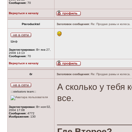
Сообщения:
70
Вернуться к началу
Pteroducktel
Заголовок сообщения:
Re: Продаю рамы и колеса.
Шеф
Зарегистрирован:
Вт янв 27,
2009 13:13
Сообщения:
70
Вернуться к началу
бг
Заголовок сообщения:
Re: Продаю рамы и колеса.
А сколько у тебя
:::stebators team:::
все.
Зарегистрирован:
Вт ноя 02,
2004 17:08
Сообщения:
4772
Изображения:
130
______________
Где Второе?