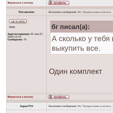
Вернуться к началу
Pteroducktel
Заголовок сообщения:
Re: Продаю рамы и колеса.
бг писал(а):
Шеф
Зарегистрирован:
Вт янв 27,
А сколько у тебя
2009 13:13
Сообщения:
70
выкупить все.
Один комплект
Вернуться к началу
JaguarTVV
Заголовок сообщения:
Re: Продаю рамы и колеса.