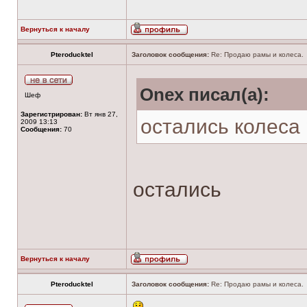
Вернуться к началу
Pteroducktel
Заголовок сообщения:
Re: Продаю рамы и колеса.
Onex писал(а):
Шеф
Зарегистрирован:
Вт янв 27,
остались колеса 
2009 13:13
Сообщения:
70
остались
Вернуться к началу
Pteroducktel
Заголовок сообщения:
Re: Продаю рамы и колеса.