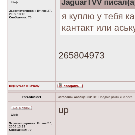
JaguarTVV писал(а
Шеф
Зарегистрирован:
Вт янв 27,
я куплю у тебя к
2009 13:13
Сообщения:
70
кантакт или аськ
265804973
Вернуться к началу
Pteroducktel
Заголовок сообщения:
Re: Продаю рамы и колеса.
up
Шеф
Зарегистрирован:
Вт янв 27,
2009 13:13
Сообщения:
70