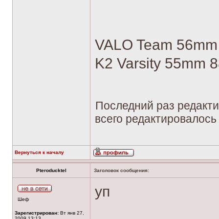
VALO Team 56mm 8
K2 Varsity 55mm 8
Последний раз редакт
всего редактировалось 
Вернуться к началу
Pteroducktel
Заголовок сообщения:
уп
Шеф
Зарегистрирован:
Вт янв 27,
2009 13:13