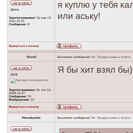
я куплю у тебя ка
Дрищ
или аську!
Зарегистрирован:
Ср апр 13,
2011 22:31
Сообщения:
8
Вернуться к началу
VirusS
Заголовок сообщения:
Re: Продаю рамы и колеса.
Я бы хит взял бы)
Шеф
Зарегистрирован:
Вс сен 14,
2008 23:37
Сообщения:
70
Изображения:
33
Вернуться к началу
Pteroducktel
Заголовок сообщения:
Re: Продаю рамы и колеса.