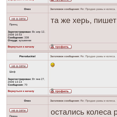
Onex
Заголовок сообщения:
Re: Продаю рамы и колеса.
та же херь, пишет
Принц
Зарегистрирован:
Вс апр 12,
2009 16:53
Сообщения:
338
Откуда:
кузьминки
Вернуться к началу
Pteroducktel
Заголовок сообщения:
Re: Продаю рамы и колеса.
Шеф
Зарегистрирован:
Вт янв 27,
2009 13:13
Сообщения:
70
Вернуться к началу
Onex
Заголовок сообщения:
Re: Продаю рамы и колеса.
остались колеса р
Принц