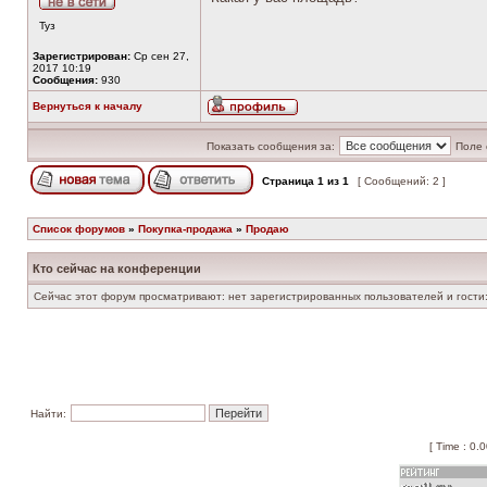
Туз
Зарегистрирован:
Ср сен 27,
2017 10:19
Сообщения:
930
Вернуться к началу
Показать сообщения за:
Поле 
Страница
1
из
1
[ Сообщений: 2 ]
Список форумов
»
Покупка-продажа
»
Продаю
Кто сейчас на конференции
Сейчас этот форум просматривают: нет зарегистрированных пользователей и гости:
Найти:
[ Time : 0.0