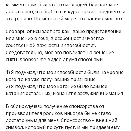
комментария был кто-то из людей, близких мне
достаточно, чтобы быть в курсе произошедшего, и
это ранило. По меньшей мере это ранило моё эго.
Словарь описывает эго как “ваше представление
или мнение о себе, в особенности чувство
собственной важности и способности”.
Следовательно, моё эго повлияло на решение
снять sponsor me видео двумя способами:
1) Я подумал, что мои способности были на уровне
кого-то из уже получавших признание
2) Я подумал, что моё катание было важнее
катания остальных, и значит я заслужил внимания
В обоих случаях получение спонсорства от
производителя роликов никогда бы не стало
достаточным для меня. Спонсорство – внешний
символ, который по сути пуст, и мы придаем ему