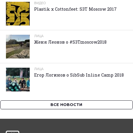
ВИДЕО
Plastik x Cottonfeet: S3T Moscow 2017
ЛИЦА
Женя Леонов о #S3Tmoscow2018
ЛИЦА
Егор Логинов о SibSub Inline Camp 2018
ВСЕ НОВОСТИ