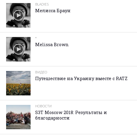
BLADIES
Мелисса Браун
*
Melissa Brown
ВИДЕО
Путешествие на Украину вместе с RATZ
НОВОСТИ
S3T Moscow 2018: Результаты и
благодарности