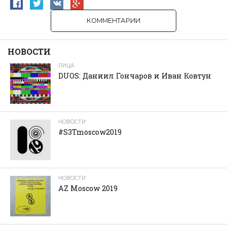
КОММЕНТАРИИ
НОВОСТИ
ЛИЦА
DUOS: Даниил Гончаров и Иван Ковтун
НОВОСТИ
#S3Tmoscow2019
НОВОСТИ
AZ Moscow 2019