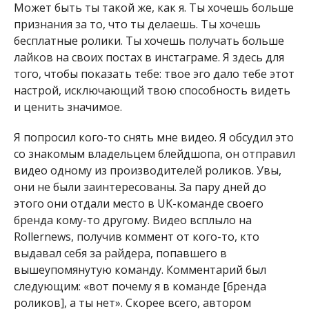
Может быть ты такой же, как я. Ты хочешь больше
признания за то, что ты делаешь. Ты хочешь
бесплатные ролики. Ты хочешь получать больше
лайков на своих постах в инстаграме. Я здесь для
того, чтобы показать тебе: твое эго дало тебе этот
настрой, исключающий твою способность видеть
и ценить значимое.
Я попросил кого-то снять мне видео. Я обсудил это
со знакомым владельцем блейдшопа, он отправил
видео одному из производителей роликов. Увы,
они не были заинтересованы. За пару дней до
этого они отдали место в UK-команде своего
бренда кому-то другому. Видео всплыло на
Rollernews, получив коммент от кого-то, кто
выдавал себя за райдера, попавшего в
вышеупомянутую команду. Комментарий был
следующим: «вот почему я в команде [бренда
роликов], а ты нет». Скорее всего, автором