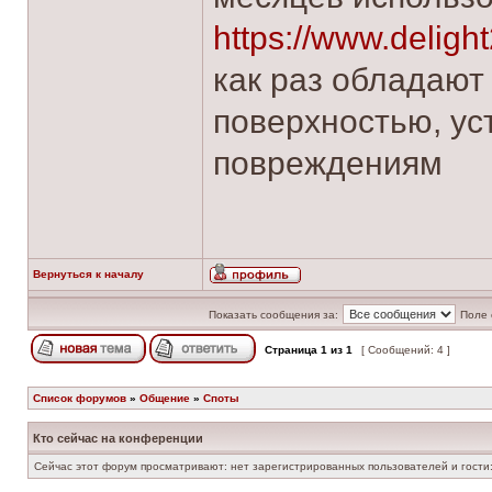
https://www.deligh
как раз обладают
поверхностью, ус
повреждениям
Вернуться к началу
Показать сообщения за:
Поле 
Страница
1
из
1
[ Сообщений: 4 ]
Список форумов
»
Общение
»
Споты
Кто сейчас на конференции
Сейчас этот форум просматривают: нет зарегистрированных пользователей и гости: