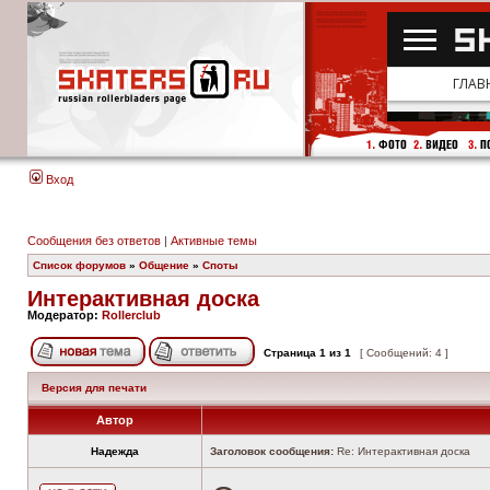
Вход
Сообщения без ответов
|
Активные темы
Список форумов
»
Общение
»
Споты
Интерактивная доска
Модератор:
Rollerclub
Страница
1
из
1
[ Сообщений: 4 ]
Версия для печати
Автор
Надежда
Заголовок сообщения:
Re: Интерактивная доска