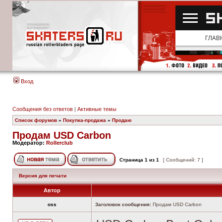
Вход
Сообщения без ответов
|
Активные темы
Список форумов
»
Покупка-продажа
»
Продаю
Продам USD Carbon
Модератор:
Rollerclub
Страница
1
из
1
[ Сообщений: 7 ]
Версия для печати
Автор
oss
Заголовок сообщения:
Продам USD Carbon