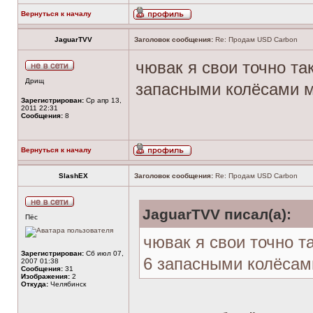
Вернуться к началу
JaguarTVV
Заголовок сообщения:
Re: Продам USD Carbon
чювак я свои точно та
Дрищ
запасными колёсами м
Зарегистрирован:
Ср апр 13,
2011 22:31
Сообщения:
8
Вернуться к началу
SlashEX
Заголовок сообщения:
Re: Продам USD Carbon
JaguarTVV писал(а):
Пёс
чювак я свои точно т
Зарегистрирован:
Сб июл 07,
6 запасными колёсам
2007 01:38
Сообщения:
31
Изображения:
2
Откуда:
Челябинск