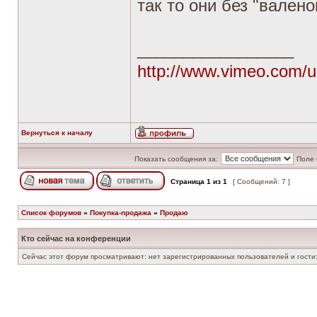
так то они без "валенок
_________________
http://www.vimeo.com/u
Вернуться к началу
Показать сообщения за:
Поле 
Страница
1
из
1
[ Сообщений: 7 ]
Список форумов
»
Покупка-продажа
»
Продаю
Кто сейчас на конференции
Сейчас этот форум просматривают: нет зарегистрированных пользователей и гости: