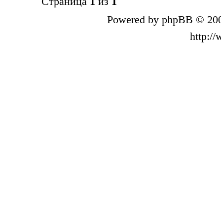
Страница
1
из
1
Powered by phpBB © 200
http:/