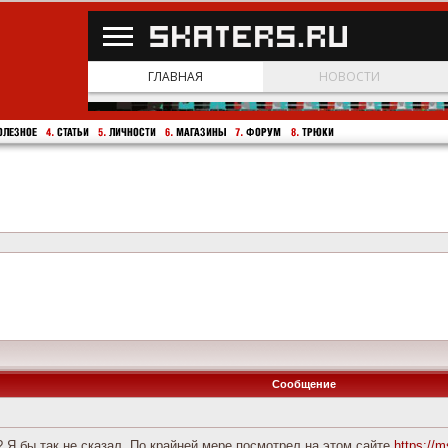
Сообщение
? Я бы так не сказал. По крайней мере посмотрел на этом сайте
https://m