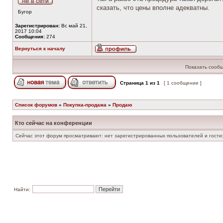
сказать, что цены вполне адекватны.
Бугор
Зарегистрирован:
Вс май 21,
2017 10:04
Сообщения:
274
Вернуться к началу
Показать сообщ
Страница
1
из
1
[ 1 сообщение ]
Список форумов
»
Покупка-продажа
»
Продаю
Кто сейчас на конференции
Сейчас этот форум просматривают: нет зарегистрированных пользователей и гости:
Найти: