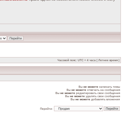
Часовой пояс: UTC + 4 часа [ Летнее время ]
Вы
не можете
начинать темы
Вы
не можете
отвечать на сообщения
Вы
не можете
редактировать свои сообщения
Вы
не можете
удалять свои сообщения
Вы
не можете
добавлять вложения
Перейти: