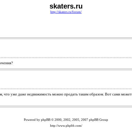
skaters.ru
http://skaters.ru/forum/
ничения?
м, что уже даже недвижимость можно продать таким образом. Вот сами можете
Powered by phpBB © 2000, 2002, 2005, 2007 phpBB Group
http://www.phpbb.com/