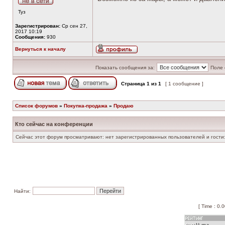
Туз
Зарегистрирован:
Ср сен 27,
2017 10:19
Сообщения:
930
Вернуться к началу
Показать сообщения за:
Поле 
Страница
1
из
1
[ 1 сообщение ]
Список форумов
»
Покупка-продажа
»
Продаю
Кто сейчас на конференции
Сейчас этот форум просматривают: нет зарегистрированных пользователей и гости:
Найти:
[ Time : 0.0