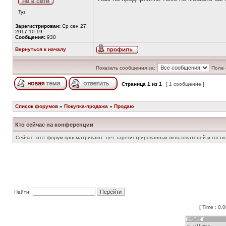
Туз
Зарегистрирован:
Ср сен 27,
2017 10:19
Сообщения:
930
Вернуться к началу
Показать сообщения за:
Поле 
Страница
1
из
1
[ 1 сообщение ]
Список форумов
»
Покупка-продажа
»
Продаю
Кто сейчас на конференции
Сейчас этот форум просматривают: нет зарегистрированных пользователей и гости:
Найти:
[ Time : 0.0