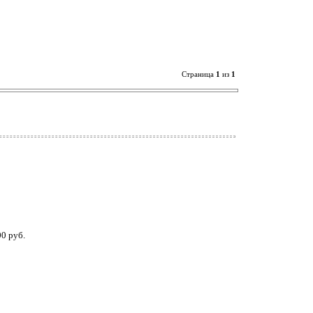
Страница
1
из
1
00 руб.