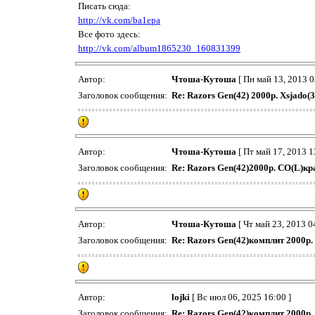
Писать сюда:
http://vk.com/ba1epa
Все фото здесь:
http://vk.com/album1865230_160831399
Автор:
Чтоша-Кутоша
[ Пн май 13, 2013 0
Заголовок сообщения:
Re: Razors Gen(42) 2000р. Xsjado(3
Автор:
Чтоша-Кутоша
[ Пт май 17, 2013 1
Заголовок сообщения:
Re: Razors Gen(42)2000р. CO(L)кр
Автор:
Чтоша-Кутоша
[ Чт май 23, 2013 0
Заголовок сообщения:
Re: Razors Gen(42)комплит 2000р.
Автор:
lojki
[ Вс июл 06, 2025 16:00 ]
Заголовок сообщения:
Re: Razors Gen(42)комплит 2000р.