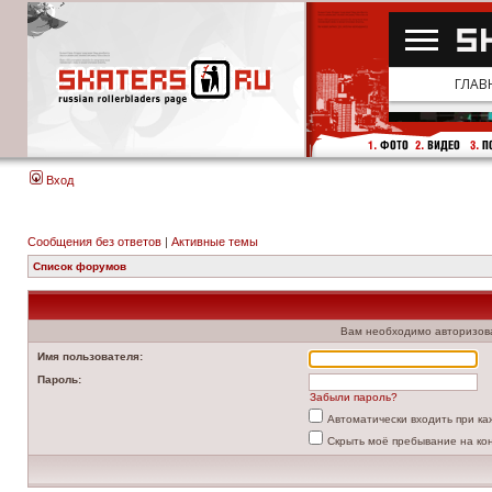
Вход
Сообщения без ответов
|
Активные темы
Список форумов
Вам необходимо авторизоват
Имя пользователя:
Пароль:
Забыли пароль?
Автоматически входить при к
Скрыть моё пребывание на ко