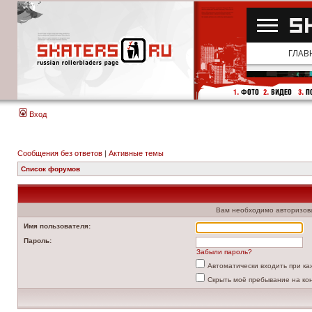
Вход
Сообщения без ответов
|
Активные темы
Список форумов
Вам необходимо авторизоват
Имя пользователя:
Пароль:
Забыли пароль?
Автоматически входить при к
Скрыть моё пребывание на ко